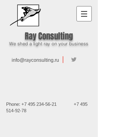
Ray Consulting
We shed a light ray on your business
info@rayconsulting.ru
Phone:
+7 495 234-56-21
+7 495
514-92-78