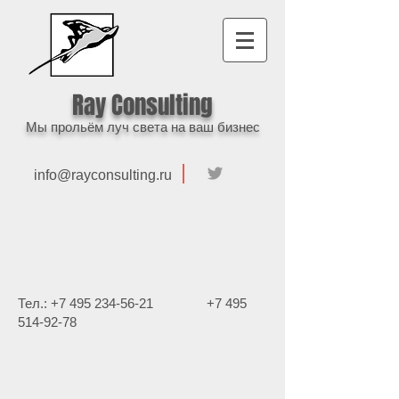
Ray Consulting
Мы прольём луч света на ваш бизнес
info@rayconsulting.ru
Тел.:
+7 495 234-56-21
+7 495
514-92-78